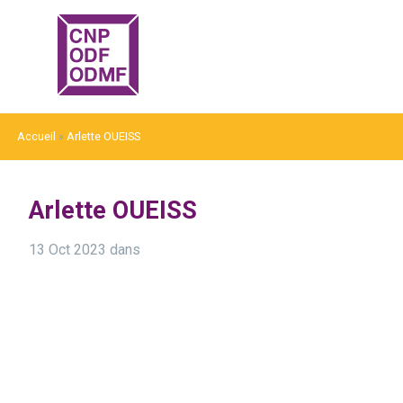
Accueil
»
Arlette OUEISS
Arlette OUEISS
13 Oct 2023
dans