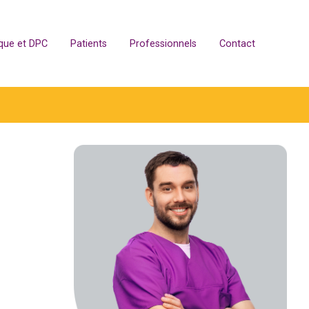
ique et DPC
Patients
Professionnels
Contact