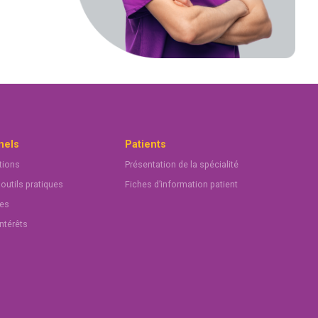
nels
Patients
ions
Présentation de la spécialité
 outils pratiques
Fiches d’information patient
ues
intérêts