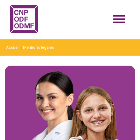
Accueil
»
Mentions légales